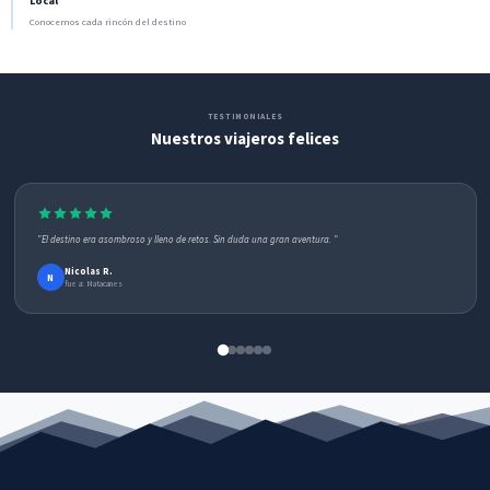
Local
Conocemos cada rincón del destino
TESTIMONIALES
Nuestros viajeros felices
"no concluimos el recorrido por accidente"
Rocio C.
R
fue a: Matacanes