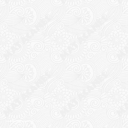
NaN / 01