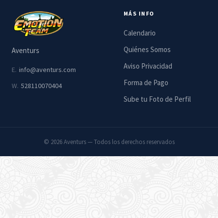
MÁS INFO
Calendario
Quiénes Somos
Aventurs
Aviso Privacidad
E.
info@aventurs.com
Forma de Pago
W.
528110070404
Sube tu Foto de Perfil
© 2026 Aventurs — Todos los derechos reservados